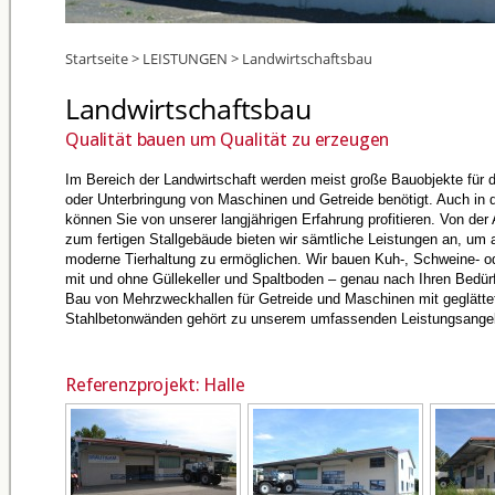
Startseite
>
LEISTUNGEN
>
Landwirtschaftsbau
Landwirtschaftsbau
Qualität bauen um Qualität zu erzeugen
Im Bereich der Landwirtschaft werden meist große Bauobjekte für d
oder Unterbringung von Maschinen und Getreide benötigt. Auch in 
können Sie von unserer langjährigen Erfahrung profitieren. Von de
zum fertigen Stallgebäude bieten wir sämtliche Leistungen an, um 
moderne Tierhaltung zu ermöglichen. Wir bauen Kuh-, Schweine- od
mit und ohne Güllekeller und Spaltboden – genau nach Ihren Bedür
Bau von Mehrzweckhallen für Getreide und Maschinen mit geglätte
Stahlbetonwänden gehört zu unserem umfassenden Leistungsange
Referenzprojekt: Halle